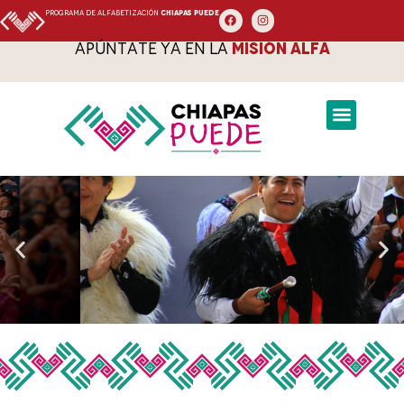
PROGRAMA DE ALFABETIZACIÓN
CHIAPAS PUEDE
APÚNTATE YA EN LA
MISIÓN ALFA