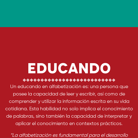
Educando
Un
educando en alfabetización es: una persona que
posee la capacidad de leer y escribir, así como de
comprender y utilizar la información escrita en su vida
cotidiana. Esta habilidad no solo implica el conocimiento
de palabras, sino tambi
é
n la capacidad de interpretar y
aplicar el conocimiento en contextos prácticos.
“La alfabetización es fundamental para el desarrollo